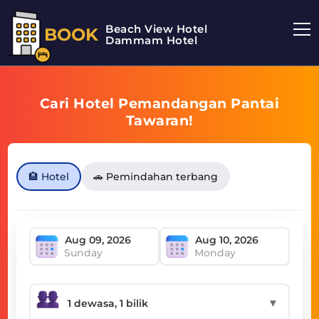
Beach View Hotel
BOOK
Dammam Hotel
Cari Hotel Pemandangan Pantai
Tawaran!
🏨 Hotel
🚗 Pemindahan terbang
Sunday
Monday
▼