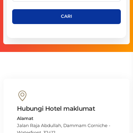
CARI
Hubungi Hotel maklumat
Alamat
Jalan Raja Abdullah, Dammam Corniche -
Waterfront, 32412,