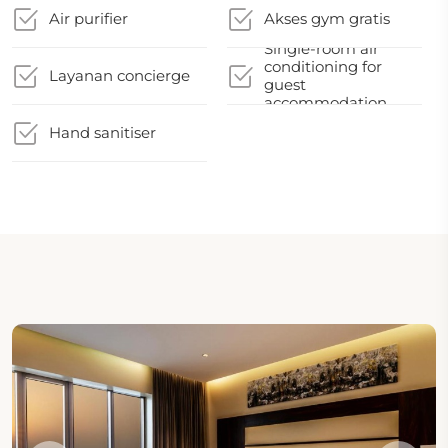
Air purifier
Akses gym gratis
Single-room air
conditioning for
Layanan concierge
guest
accommodation
Hand sanitiser