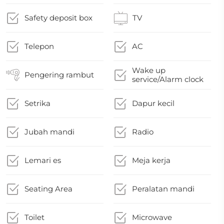
Safety deposit box
TV
Telepon
AC
Wake up
Pengering rambut
service/Alarm clock
Setrika
Dapur kecil
Jubah mandi
Radio
Lemari es
Meja kerja
Seating Area
Peralatan mandi
Toilet
Microwave