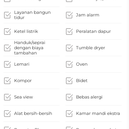
Layanan bangun
Jam alarm
tidur
Ketel listrik
Peralatan dapur
Handuk/seprai
dengan biaya
Tumble dryer
tambahan
Lemari
Oven
Kompor
Bidet
Sea view
Bebas alergi
Alat bersih-bersih
Kamar mandi ekstra