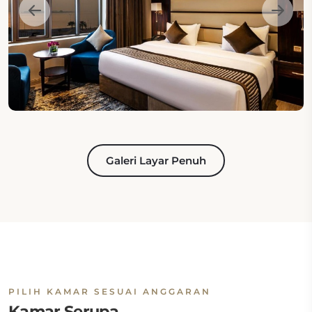
Galeri Layar Penuh
PILIH KAMAR SESUAI ANGGARAN
Kamar Serupa