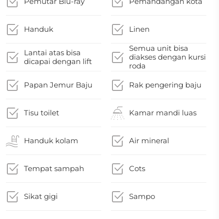
Pemutar Blu-ray
Pemandangan kota
Handuk
Linen
Semua unit bisa
Lantai atas bisa
diakses dengan kursi
dicapai dengan lift
roda
Papan Jemur Baju
Rak pengering baju
Tisu toilet
Kamar mandi luas
Handuk kolam
Air mineral
Tempat sampah
Cots
Sikat gigi
Sampo