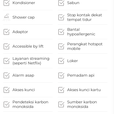
Kondisioner
Sabun
Stop kontak dekat
Shower cap
tempat tidur
Bantal
Adaptor
hypoallergenic
Perangkat hotspot
Accessible by lift
mobile
Layanan streaming
Loker
(seperti Netflix)
Alarm asap
Pemadam api
Akses kunci
Akses kunci kartu
Pendeteksi karbon
Sumber karbon
monoksida
monoksida